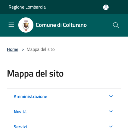
Salta al contenuto principale
Regione Lombardia
Comune di Colturano
Home
>
Mappa del sito
Mappa del sito
Amministrazione
Novità
Servizi