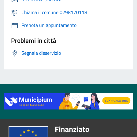
Chiama il comune 0298170118
Prenota un appuntamento
Problemi in città
Segnala disservizio