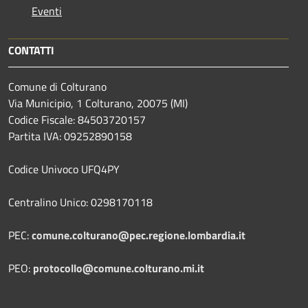
Eventi
CONTATTI
Comune di Colturano
Via Municipio, 1 Colturano,
20075 (MI)
Codice Fiscale: 84503720157
Partita IVA: 09252890158
Codice Univoco UFQ4PY
Centralino Unico: 0298170118
PEC:
comune.colturano@pec.regione.lombardia.it
PEO:
protocollo@comune.colturano.mi.it