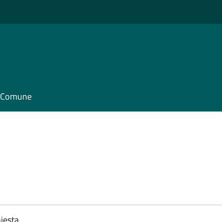
il Comune
iesta.