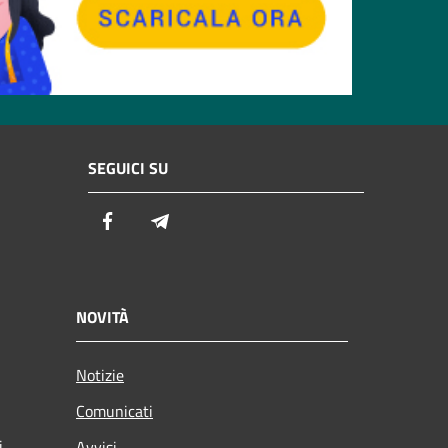
SEGUICI SU
Facebook
Telegram
NOVITÀ
Notizie
Comunicati
i
Avvisi