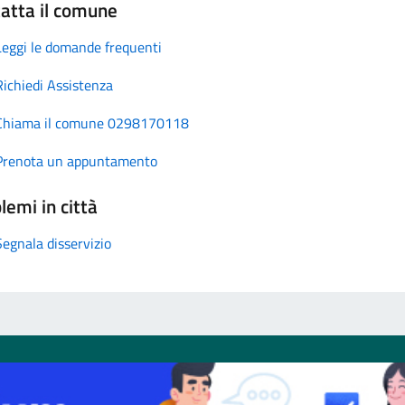
atta il comune
Leggi le domande frequenti
Richiedi Assistenza
Chiama il comune 0298170118
Prenota un appuntamento
lemi in città
Segnala disservizio