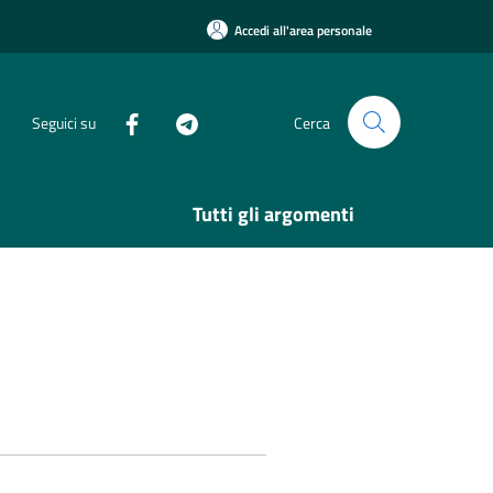
Accedi all'area personale
Seguici su
Cerca
Tutti gli argomenti