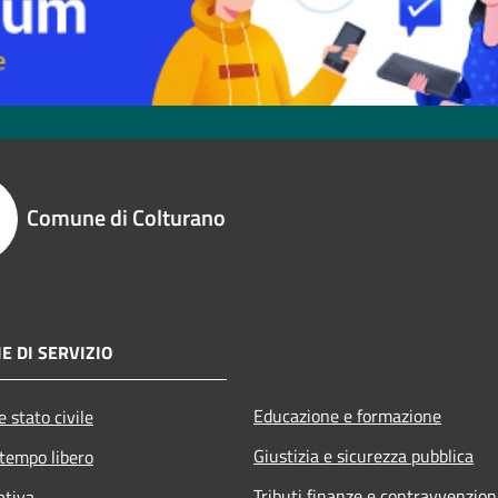
Comune di Colturano
E DI SERVIZIO
Educazione e formazione
 stato civile
Giustizia e sicurezza pubblica
 tempo libero
Tributi,finanze e contravvenzion
ativa