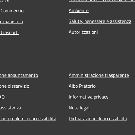
Ambiente
e Commercio
Salute, benessere e assistenza
 urbanistica
Autorizzazioni
 trasporti
ione appuntamento
Amministrazione trasparente
one disservizio
Albo Pretorio
FAQ
Informativa privacy
 assistenza
Note legali
ne problemi di accessibilità
Dichiarazione di accessibilità