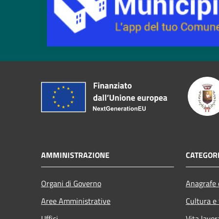
AMMINISTRAZIONE
CATEGORI
Organi di Governo
Anagrafe e
Aree Amministrative
Cultura e
Uffici
Vita lavor