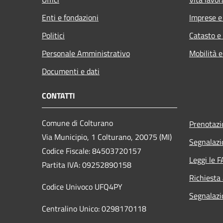
Enti e fondazioni
Imprese 
Politici
Catasto e
Personale Amministrativo
Mobilità e
Documenti e dati
CONTATTI
Comune di Colturano
Prenotaz
Via Municipio, 1 Colturano,
20075 (MI)
Segnalazi
Codice Fiscale: 84503720157
Leggi le 
Partita IVA: 09252890158
Richiesta
Codice Univoco UFQ4PY
Segnalazio
Centralino Unico: 0298170118