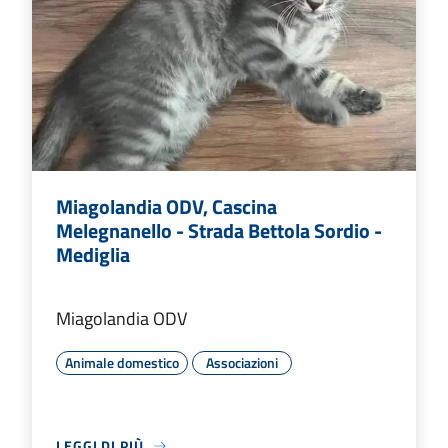
Miagolandia ODV, Cascina
Melegnanello - Strada Bettola Sordio -
Mediglia
Miagolandia ODV
Animale domestico
Associazioni
LEGGI DI PIÙ