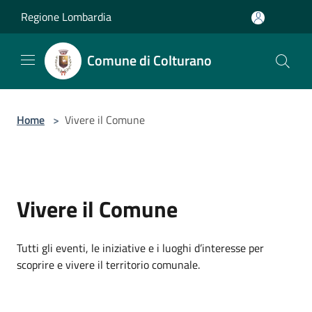
Salta al contenuto principale
Regione Lombardia
Comune di Colturano
Home
>
Vivere il Comune
Vivere il Comune
Tutti gli eventi, le iniziative e i luoghi d’interesse per
scoprire e vivere il territorio comunale.