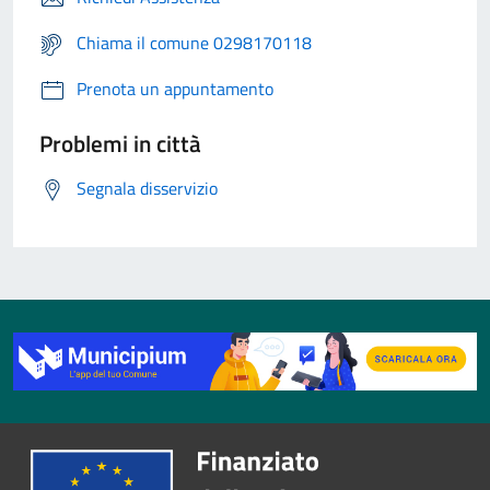
Chiama il comune 0298170118
Prenota un appuntamento
Problemi in città
Segnala disservizio