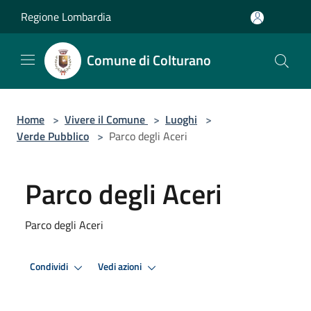
Salta al contenuto principale
Regione Lombardia
Comune di Colturano
Home
>
Vivere il Comune
>
Luoghi
>
Verde Pubblico
>
Parco degli Aceri
Parco degli Aceri
Parco degli Aceri
Condividi
Vedi azioni