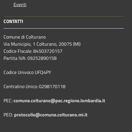
Eventi
CONTATTI
Comune di Colturano
Via Municipio, 1 Colturano,
20075 (MI)
Codice Fiscale: 84503720157
Partita IVA: 09252890158
Codice Univoco UFQ4PY
Centralino Unico: 0298170118
PEC:
comune.colturano@pec.regione.lombardia.it
PEO:
protocollo@comune.colturano.mi.it