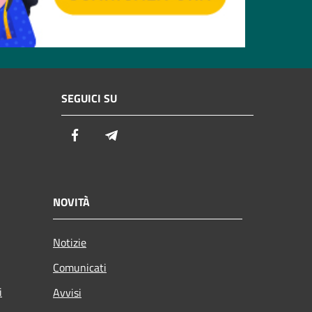
SEGUICI SU
Facebook
Telegram
NOVITÀ
Notizie
Comunicati
i
Avvisi