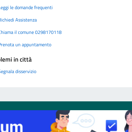
Leggi le domande frequenti
Richiedi Assistenza
Chiama il comune 0298170118
Prenota un appuntamento
lemi in città
Segnala disservizio