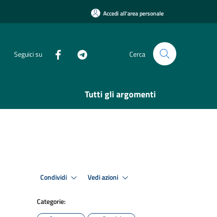
Accedi all'area personale
Seguici su
Cerca
Tutti gli argomenti
Condividi
Vedi azioni
Categorie: