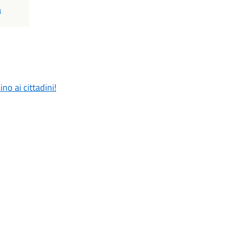
a
o ai cittadini!