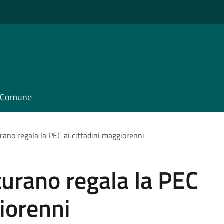
il Comune
rano regala la PEC ai cittadini maggiorenni
turano regala la PEC
giorenni