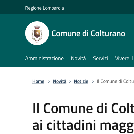
Salta al contenuto principale
Regione Lombardia
Comune di Colturano
Amministrazione
Novità
Servizi
Vivere 
Home
>
Novità
>
Notizie
>
Il Comune di Coltu
Il Comune di Col
ai cittadini mag