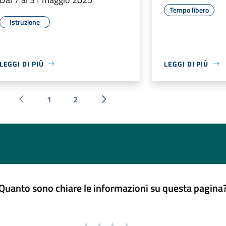
Tempo libero
Istruzione
LEGGI DI PIÙ
LEGGI DI PIÙ
1
2
Pagina precedente
Successiva »
Quanto sono chiare le informazioni su questa pagina