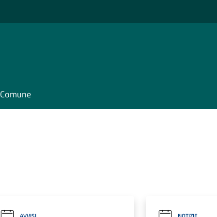
il Comune
AVVISI
NOTIZIE