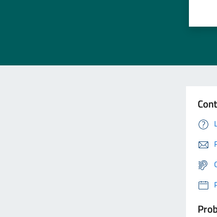
Cont
Prob