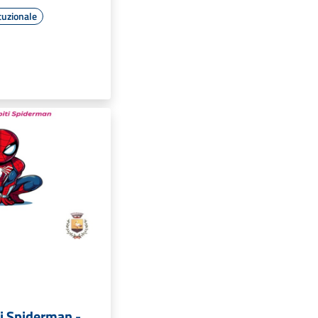
tuzionale
i Spiderman -