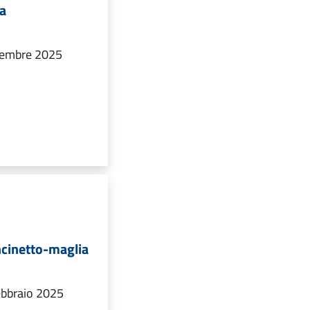
ua
ttembre 2025
ncinetto-maglia
ebbraio 2025