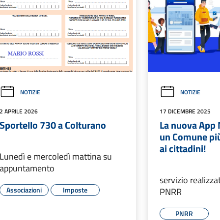
NOTIZIE
NOTIZIE
2 APRILE 2026
17 DICEMBRE 2025
Sportello 730 a Colturano
La nuova App 
un Comune più
ai cittadini!
Lunedì e mercoledì mattina su
appuntamento
servizio realizza
Associazioni
Imposte
PNRR
PNRR