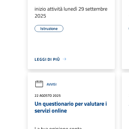
inizio attività lunedì 29 settembre
2025
Istruzione
LEGGI DI PIÙ
AVVISI
22 AGOSTO 2025
Un questionario per valutare i
servizi online
La tua opinione conta