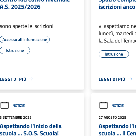
A.S. 2025/2026
iscrizioni anc
sono aperte le iscrizioni!
vi aspettiamo ne
lunedì, martedì 
Accesso all'informazione
la Sala del Temp
Istruzione
Istruzione
LEGGI DI PIÙ
LEGGI DI PIÙ
NOTIZIE
NOTIZIE
3 SETTEMBRE 2025
27 AGOSTO 2025
Aspettando l'inizio della
Aspettando l'in
scuola ... S.O.S. Scuola!
scuola ... il C