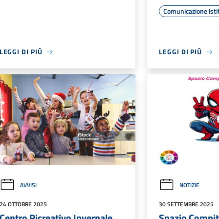
Comunicazione isti
LEGGI DI PIÙ
LEGGI DI PIÙ
AVVISI
NOTIZIE
24 OTTOBRE 2025
30 SETTEMBRE 2025
Centro Ricreativo Invernale
Spazio Compit