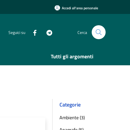
Accedi all'area personale
Seguici su
Cerca
Tutti gli argomenti
Categorie
Ambiente (3)
Anagrafe (5)