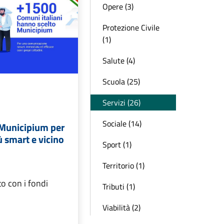
Opere (3)
Protezione Civile
(1)
Salute (4)
Scuola (25)
Servizi (26)
Sociale (14)
Municipium per
 smart e vicino
Sport (1)
Territorio (1)
to con i fondi
Tributi (1)
Viabilità (2)