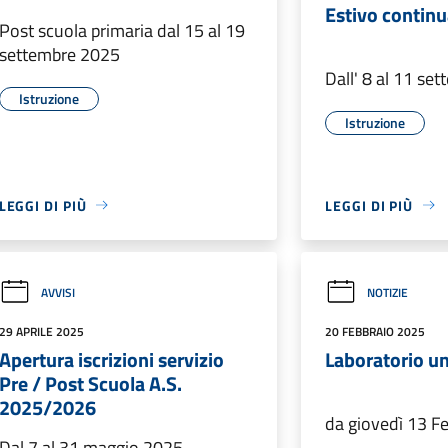
Estivo contin
Post scuola primaria dal 15 al 19
settembre 2025
Dall' 8 al 11 se
Istruzione
Istruzione
LEGGI DI PIÙ
LEGGI DI PIÙ
AVVISI
NOTIZIE
29 APRILE 2025
20 FEBBRAIO 2025
Apertura iscrizioni servizio
Laboratorio u
Pre / Post Scuola A.S.
2025/2026
da giovedì 13 F
Dal 7 al 31 maggio 2025