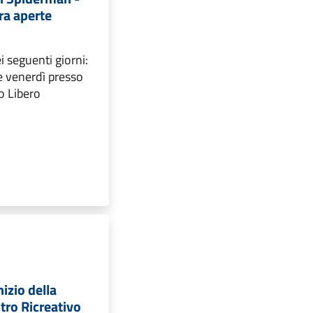
ora aperte
i seguenti giorni:
e venerdì presso
o Libero
izio della
entro Ricreativo