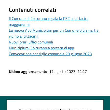
Contenuti correlati
Il Comune di Colturano regala la PEC ai cittadini
maggiorenni
La nuova App Municipium per un Comune più smart e
vicino ai cittadini!
Nuovi orari uffici comunali
Municipium, Colturano a portata di app
Convocazione consiglio comunale 20 giugno 2023
Ultimo aggiornamento
: 17 agosto 2023, 14:47