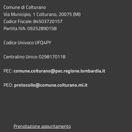
Comune di Colturano
Via Municipio, 1 Colturano,
20075 (MI)
Codice Fiscale: 84503720157
Partita IVA: 09252890158
Codice Univoco UFQ4PY
Centralino Unico: 0298170118
PEC:
comune.colturano@pec.regione.lombardia.it
PEO:
protocollo@comune.colturano.mi.it
Prenotazione appuntamento