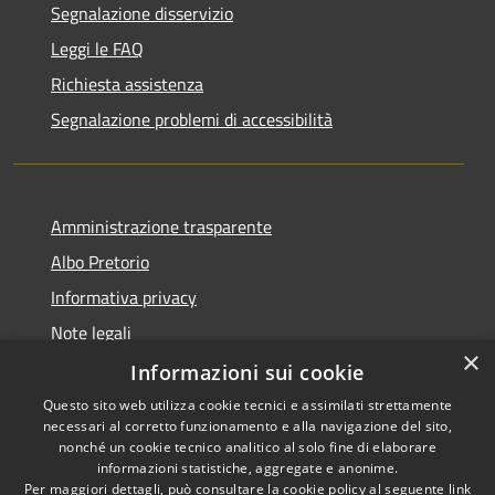
Segnalazione disservizio
Leggi le FAQ
Richiesta assistenza
Segnalazione problemi di accessibilità
Amministrazione trasparente
Albo Pretorio
Informativa privacy
Note legali
×
Dichiarazione di accessibilità
Informazioni sui cookie
Questo sito web utilizza cookie tecnici e assimilati strettamente
necessari al corretto funzionamento e alla navigazione del sito,
nonché un cookie tecnico analitico al solo fine di elaborare
informazioni statistiche, aggregate e anonime.
RSS
Copyright © 2026 • Comune di
Per maggiori dettagli, può consultare la cookie policy al seguente
link