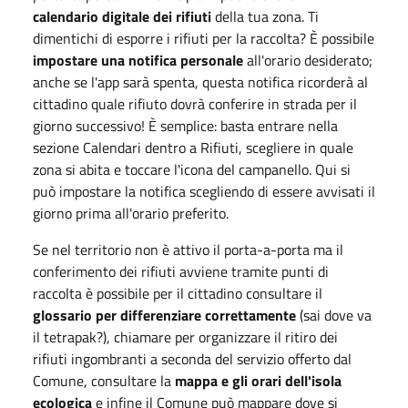
calendario digitale dei rifiuti
della tua zona. Ti
dimentichi di esporre i rifiuti per la raccolta? È possibile
impostare una notifica personale
all'orario desiderato;
anche se l'app sarà spenta, questa notifica ricorderà al
cittadino quale rifiuto dovrà conferire in strada per il
giorno successivo! È semplice: basta entrare nella
sezione Calendari dentro a Rifiuti, scegliere in quale
zona si abita e toccare l'icona del campanello. Qui si
può impostare la notifica scegliendo di essere avvisati il
giorno prima all'orario preferito.
Se nel territorio non è attivo il porta-a-porta ma il
conferimento dei rifiuti avviene tramite punti di
raccolta è possibile per il cittadino consultare il
glossario per differenziare correttamente
(sai dove va
il tetrapak?), chiamare per organizzare il ritiro dei
rifiuti ingombranti a seconda del servizio offerto dal
Comune, consultare la
mappa e gli orari dell'isola
ecologica
e infine il Comune può mappare dove si