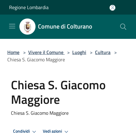
Salta al contenuto principale
Regione Lombardia
Comune di Colturano
Home
>
Vivere il Comune
>
Luoghi
>
Cultura
>
Chiesa S. Giacomo Maggiore
Chiesa S. Giacomo
Maggiore
Chiesa S. Giacomo Maggiore
Condividi
Vedi azioni