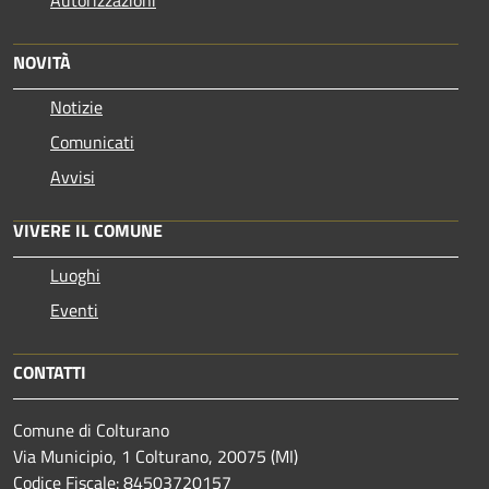
Autorizzazioni
NOVITÀ
Notizie
Comunicati
Avvisi
VIVERE IL COMUNE
Luoghi
Eventi
CONTATTI
Comune di Colturano
Via Municipio, 1 Colturano,
20075 (MI)
Codice Fiscale: 84503720157