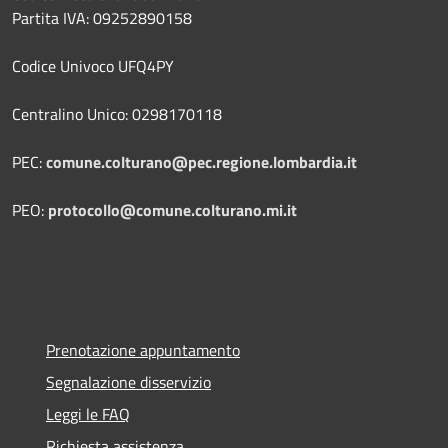
Partita IVA: 09252890158
Codice Univoco UFQ4PY
Centralino Unico: 0298170118
PEC:
comune.colturano@pec.regione.lombardia.it
PEO:
protocollo@comune.colturano.mi.it
Prenotazione appuntamento
Segnalazione disservizio
Leggi le FAQ
Richiesta assistenza