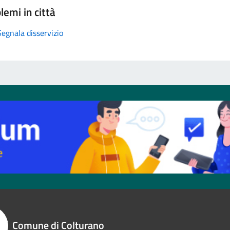
lemi in città
Segnala disservizio
Comune di Colturano