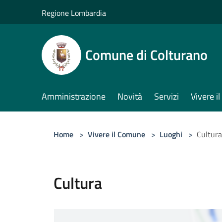
Salta al contenuto principale
Regione Lombardia
Comune di Colturano
Amministrazione
Novità
Servizi
Vivere 
Home
>
Vivere il Comune
>
Luoghi
>
Cultura
Cultura