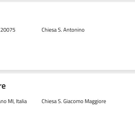
, 20075
Chiesa S. Antonino
re
o MI, Italia
Chiesa S. Giacomo Maggiore