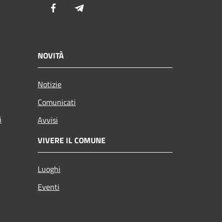
Facebook
Telegram
NOVITÀ
Notizie
Comunicati
i
Avvisi
VIVERE IL COMUNE
Luoghi
Eventi