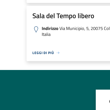
Sala del Tempo libero
Indirizzo
Via Municipio, 5, 20075 Col
Italia
LEGGI DI PIÙ