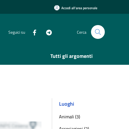
Accedi all'area personale
Seguici su
Cerca
Tutti gli argomenti
Luoghi
Animali (3)
Associazioni (2)