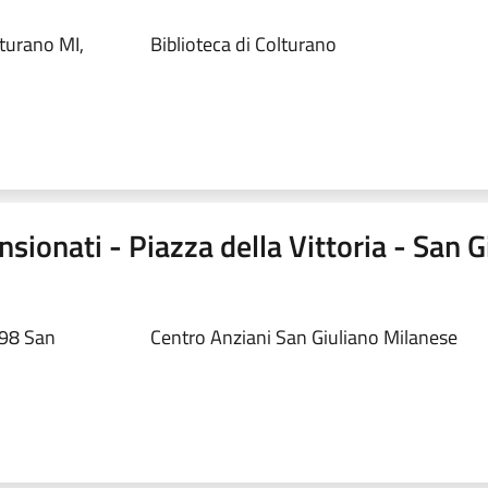
turano MI,
Biblioteca di Colturano
ionati - Piazza della Vittoria - San G
098 San
Centro Anziani San Giuliano Milanese