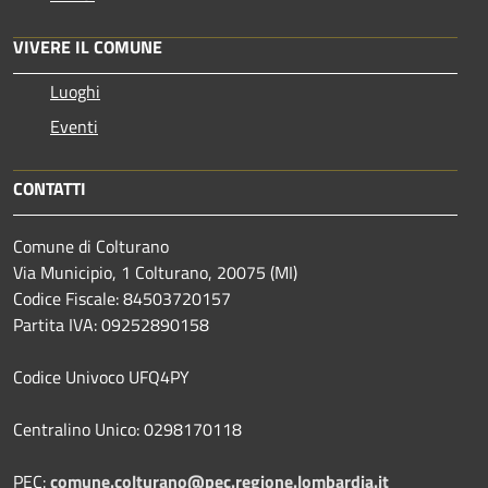
VIVERE IL COMUNE
Luoghi
Eventi
CONTATTI
Comune di Colturano
Via Municipio, 1 Colturano,
20075 (MI)
Codice Fiscale: 84503720157
Partita IVA: 09252890158
Codice Univoco UFQ4PY
Centralino Unico: 0298170118
PEC:
comune.colturano@pec.regione.lombardia.it