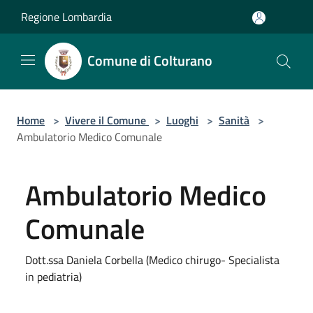
Salta al contenuto principale
Regione Lombardia
Comune di Colturano
Home
>
Vivere il Comune
>
Luoghi
>
Sanità
>
Ambulatorio Medico Comunale
Ambulatorio Medico
Comunale
Dott.ssa Daniela Corbella (Medico chirugo- Specialista
in pediatria)