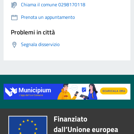
Chiama il comune 0298170118
Prenota un appuntamento
Problemi in città
Segnala disservizio