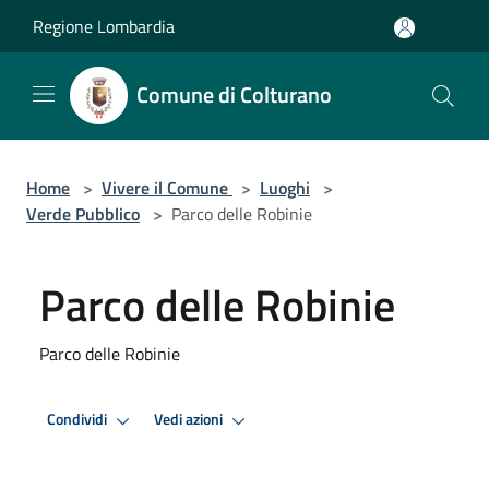
Salta al contenuto principale
Regione Lombardia
Comune di Colturano
Home
>
Vivere il Comune
>
Luoghi
>
Verde Pubblico
>
Parco delle Robinie
Parco delle Robinie
Parco delle Robinie
Condividi
Vedi azioni