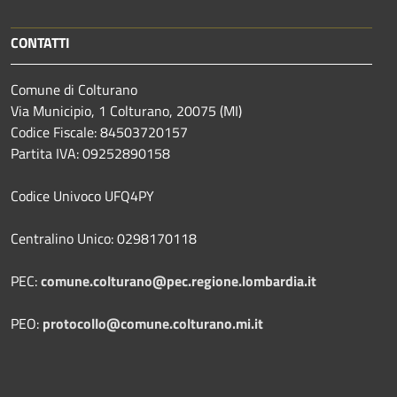
CONTATTI
Comune di Colturano
Via Municipio, 1 Colturano,
20075 (MI)
Codice Fiscale: 84503720157
Partita IVA: 09252890158
Codice Univoco UFQ4PY
Centralino Unico: 0298170118
PEC:
comune.colturano@pec.regione.lombardia.it
PEO:
protocollo@comune.colturano.mi.it