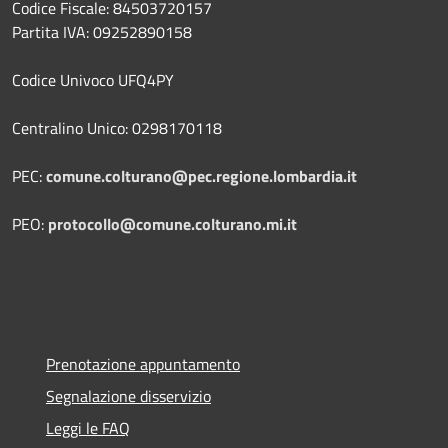
Codice Fiscale: 84503720157
Partita IVA: 09252890158
Codice Univoco UFQ4PY
Centralino Unico: 0298170118
PEC:
comune.colturano@pec.regione.lombardia.it
PEO:
protocollo@comune.colturano.mi.it
Prenotazione appuntamento
Segnalazione disservizio
Leggi le FAQ