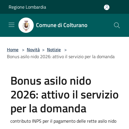
Salta al contenuto principale
Regione Lombardia
Comune di Colturano
Home
>
Novità
>
Notizie
>
Bonus asilo nido 2026: attivo il servizio per la domanda
Bonus asilo nido
2026: attivo il servizio
per la domanda
contributo INPS per il pagamento delle rette asilo nido