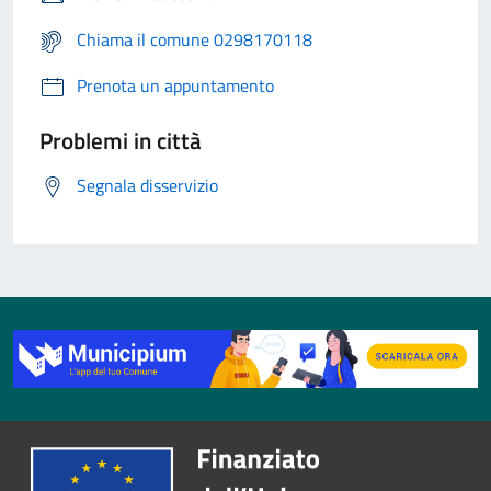
Chiama il comune 0298170118
Prenota un appuntamento
Problemi in città
Segnala disservizio