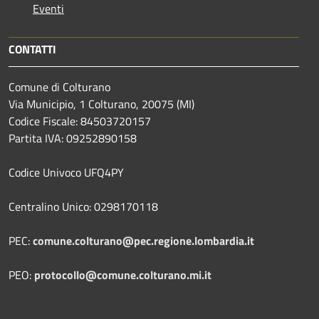
Eventi
CONTATTI
Comune di Colturano
Via Municipio, 1 Colturano,
20075 (MI)
Codice Fiscale: 84503720157
Partita IVA: 09252890158
Codice Univoco UFQ4PY
Centralino Unico: 0298170118
PEC:
comune.colturano@pec.regione.lombardia.it
PEO:
protocollo@comune.colturano.mi.it