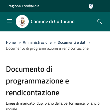
Salta al contenuto principale
Regione Lombardia
Comune di Colturano
Home
>
Amministrazione
>
Documenti e dati
>
Documento di programmazione e rendicontazione
Documento di
programmazione e
rendicontazione
Linee di mandato, dup, piano della performance, bilancio
sociale