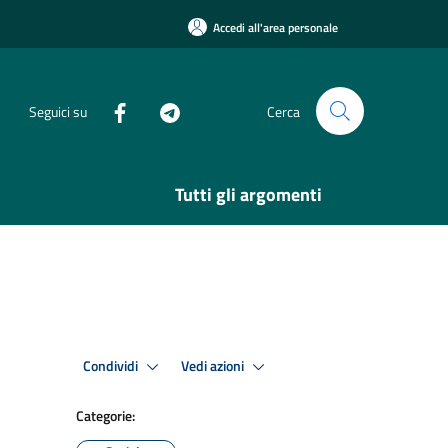
Accedi all'area personale
Seguici su
Cerca
Tutti gli argomenti
Condividi
Vedi azioni
Categorie: