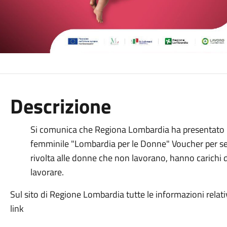
Descrizione
Si comunica che Regiona Lombardia ha presentato 
femminile "Lombardia per le Donne" Voucher per ser
rivolta alle donne che non lavorano, hanno carichi d
lavorare.
Sul sito di Regione Lombardia tutte le informazioni relati
link