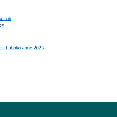
ociali
025
tivi Pubblici anno 2023