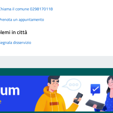
Chiama il comune 0298170118
Prenota un appuntamento
lemi in città
Segnala disservizio