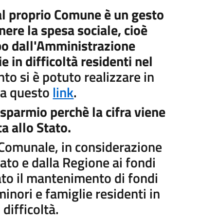
e al proprio Comune è un gesto
ere la spesa sociale, cioè
po dall'Amministrazione
 in difficoltà residenti nel
anto si è potuto realizzare in
e a questo
link
.
parmio perchè la cifra viene
 allo Stato.
Comunale, in considerazione
tato e dalla Regione ai fondi
mato il mantenimento di fondi
minori e famiglie residenti in
 difficoltà.