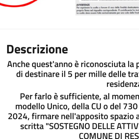
Descrizione
Anche quest'anno è riconosciuta la po
di destinare il 5 per mille delle t
residenz
Per farlo è sufficiente, al mome
modello Unico, della CU o del 730 r
2024, firmare nell'apposito spazio a
scritta "SOSTEGNO DELLE ATTIV
COMUNE DI RES