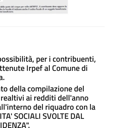
ssibilità, per i contribuenti,
rattenute Irpef al Comune di
a.
nto della compilazione del
ealtivi ai redditi dell'anno
ll'interno del riquadro con la
ITA' SOCIALI SVOLTE DAL
IDENZA".