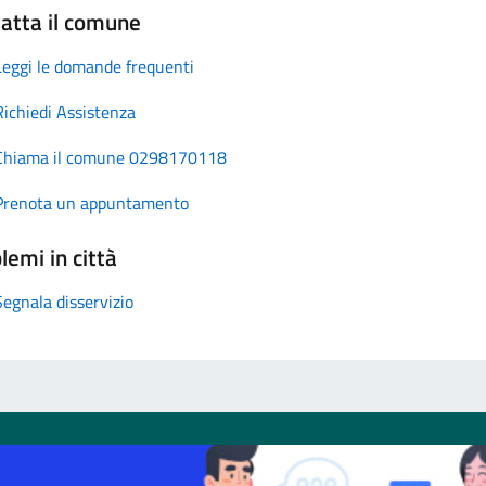
atta il comune
Leggi le domande frequenti
Richiedi Assistenza
Chiama il comune 0298170118
Prenota un appuntamento
lemi in città
Segnala disservizio