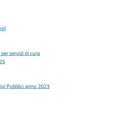
ni)
r servizi di cura
025
tivi Pubblici anno 2023