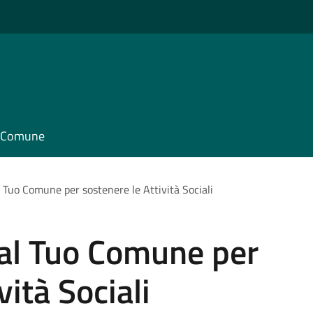
il Comune
al Tuo Comune per sostenere le Attività Sociali
e al Tuo Comune per
vità Sociali