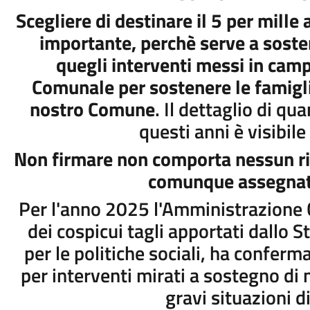
Scegliere di destinare il 5 per mill
importante, perchè serve a sosten
quegli interventi messi in cam
Comunale per sostenere le famiglie
nostro Comune
. Il dettaglio di qu
questi anni è visibil
Non firmare non comporta nessun ris
comunque assegnata
Per l'anno 2025 l'Amministrazione 
dei cospicui tagli apportati dallo S
per le politiche sociali, ha confer
per interventi mirati a sostegno di 
gravi situazioni di