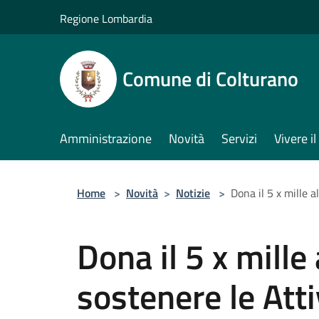
Salta al contenuto principale
Regione Lombardia
Comune di Colturano
Amministrazione
Novità
Servizi
Vivere 
Home
>
Novità
>
Notizie
>
Dona il 5 x mille 
Dona il 5 x mill
sostenere le Atti