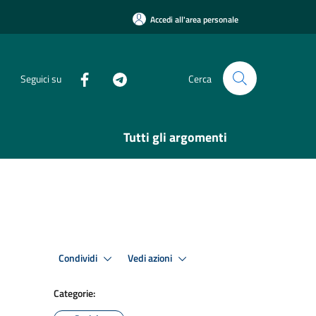
Accedi all'area personale
Seguici su
Cerca
Tutti gli argomenti
Condividi
Vedi azioni
Categorie: