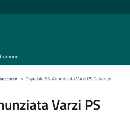
il Comune
 soccorso
>
Ospedale SS. Annunziata Varzi PS Generale
nunziata Varzi PS