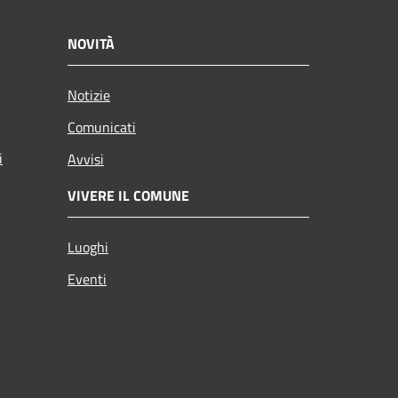
NOVITÀ
Notizie
Comunicati
i
Avvisi
VIVERE IL COMUNE
Luoghi
Eventi