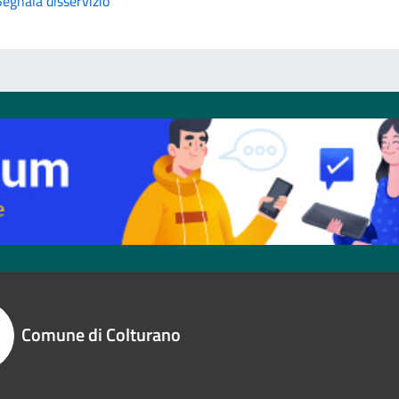
Segnala disservizio
Comune di Colturano