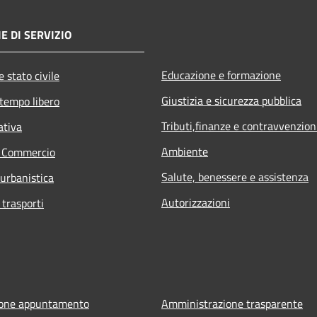
E DI SERVIZIO
Educazione e formazione
 stato civile
Giustizia e sicurezza pubblica
 tempo libero
Tributi,finanze e contravvenzion
ativa
Ambiente
e Commercio
Salute, benessere e assistenza
 urbanistica
Autorizzazioni
 trasporti
ione appuntamento
Amministrazione trasparente