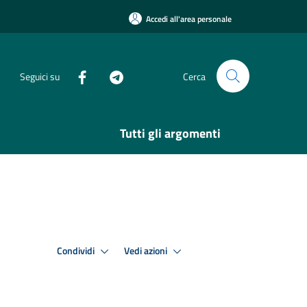
Accedi all'area personale
Seguici su
Cerca
Tutti gli argomenti
Condividi
Vedi azioni