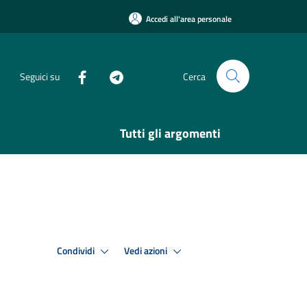
Accedi all'area personale
Seguici su
Cerca
Tutti gli argomenti
Condividi
Vedi azioni