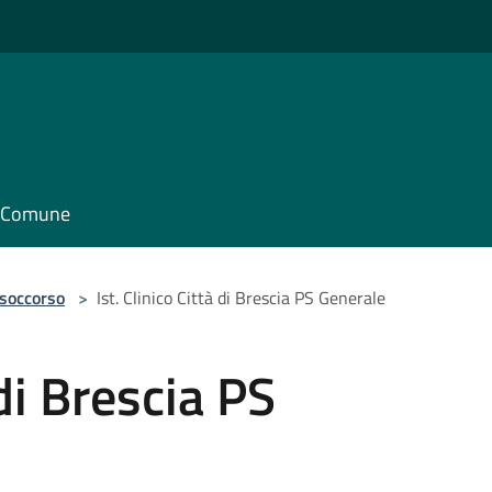
il Comune
 soccorso
>
Ist. Clinico Città di Brescia PS Generale
 di Brescia PS