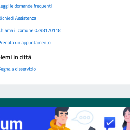
Leggi le domande frequenti
Richiedi Assistenza
Chiama il comune 0298170118
Prenota un appuntamento
lemi in città
Segnala disservizio