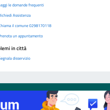
Leggi le domande frequenti
Richiedi Assistenza
Chiama il comune 0298170118
Prenota un appuntamento
lemi in città
Segnala disservizio