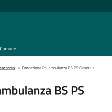
il Comune
 soccorso
>
Fondazione Poliambulanza BS PS Generale
ambulanza BS PS