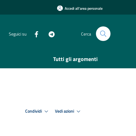
Accedi all'area personale
Seguici su
Cerca
Tutti gli argomenti
Condividi
Vedi azioni