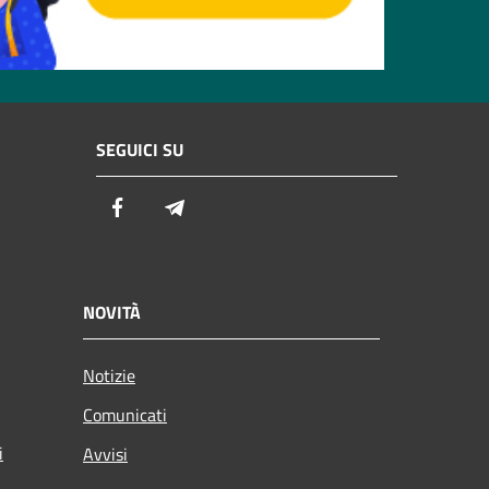
SEGUICI SU
Facebook
Telegram
NOVITÀ
Notizie
Comunicati
i
Avvisi