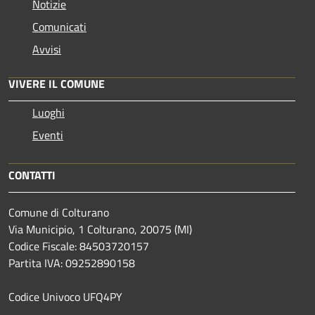
Notizie
Comunicati
Avvisi
VIVERE IL COMUNE
Luoghi
Eventi
CONTATTI
Comune di Colturano
Via Municipio, 1 Colturano,
20075 (MI)
Codice Fiscale: 84503720157
Partita IVA: 09252890158
Codice Univoco UFQ4PY