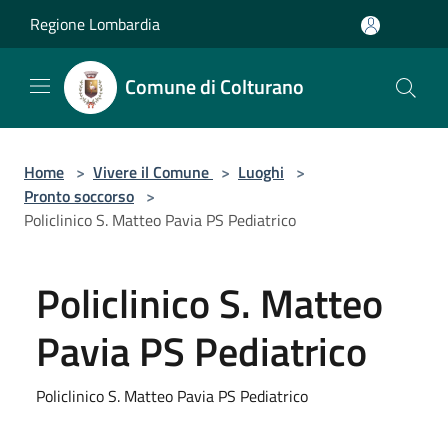
Salta al contenuto principale
Regione Lombardia
Comune di Colturano
Home
>
Vivere il Comune
>
Luoghi
>
Pronto soccorso
>
Policlinico S. Matteo Pavia PS Pediatrico
Policlinico S. Matteo
Pavia PS Pediatrico
Policlinico S. Matteo Pavia PS Pediatrico