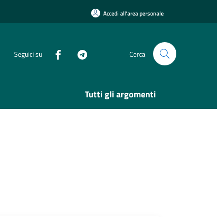
Accedi all'area personale
Seguici su
Cerca
Tutti gli argomenti