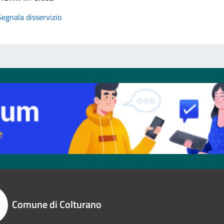
Segnala disservizio
Comune di Colturano