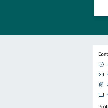
Cont
Prob