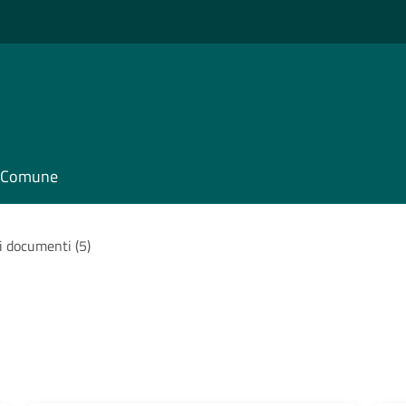
il Comune
 i documenti (5)