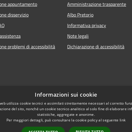
ione appuntamento
Amministrazione trasparente
one disservizio
Albo Pretorio
FAQ
Informativa privacy
 assistenza
Note legali
ne problemi di accessibilità
Dichiarazione di accessibilità
Informazioni sui cookie
web utilizza cookie tecnici e assimilati strettamente necessari al corretto fu
azione del sito, nonché un cookie tecnico analitico al solo fine di elaborare i
statistiche, aggregate e anonime.
Per maggiori dettagli, può consultare la cookie policy al seguente
link
RIFIUTA TUTTO