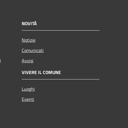
NOVITÀ
Notizie
Comunicati
i
Avvisi
VIVERE IL COMUNE
Luoghi
Eventi