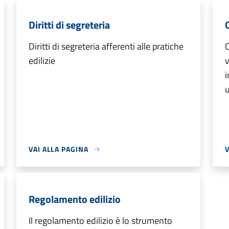
Diritti di segreteria
Diritti di segreteria afferenti alle pratiche
C
edilizie
v
i
u
VAI ALLA PAGINA
V
Regolamento edilizio
Il regolamento edilizio è lo strumento