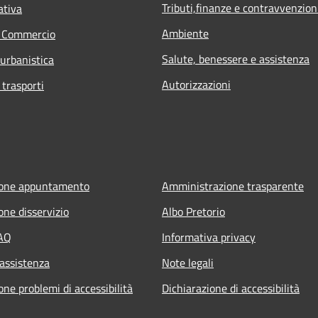
Tributi,finanze e contravvenzion
ativa
Ambiente
e Commercio
Salute, benessere e assistenza
 urbanistica
Autorizzazioni
 trasporti
ione appuntamento
Amministrazione trasparente
one disservizio
Albo Pretorio
FAQ
Informativa privacy
 assistenza
Note legali
ne problemi di accessibilità
Dichiarazione di accessibilità