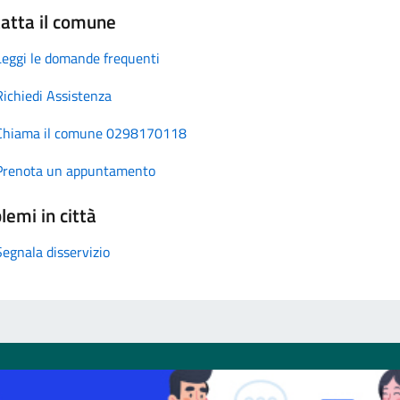
atta il comune
Leggi le domande frequenti
Richiedi Assistenza
Chiama il comune 0298170118
Prenota un appuntamento
lemi in città
Segnala disservizio