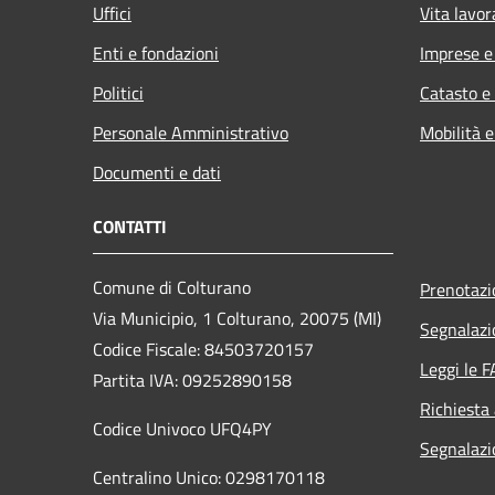
Uffici
Vita lavor
Enti e fondazioni
Imprese 
Politici
Catasto e
Personale Amministrativo
Mobilità e
Documenti e dati
CONTATTI
Comune di Colturano
Prenotaz
Via Municipio, 1 Colturano,
20075 (MI)
Segnalazi
Codice Fiscale: 84503720157
Leggi le 
Partita IVA: 09252890158
Richiesta
Codice Univoco UFQ4PY
Segnalazio
Centralino Unico: 0298170118