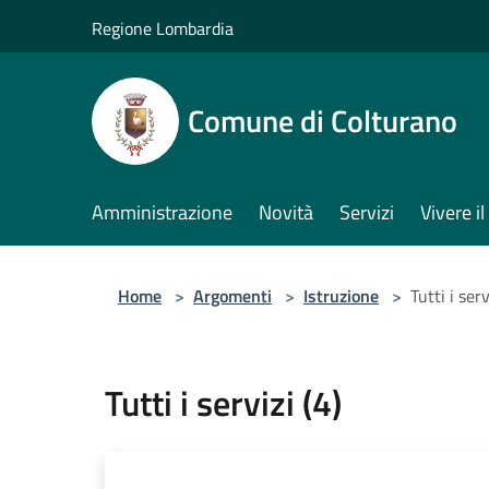
Salta al contenuto principale
Regione Lombardia
Comune di Colturano
Amministrazione
Novità
Servizi
Vivere 
Home
>
Argomenti
>
Istruzione
>
Tutti i serv
Tutti i servizi (4)