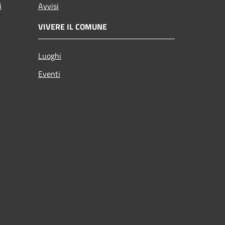
i
Avvisi
VIVERE IL COMUNE
Luoghi
Eventi