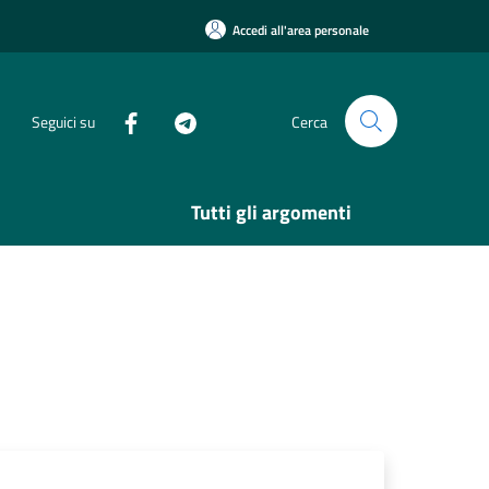
Accedi all'area personale
Seguici su
Cerca
Tutti gli argomenti