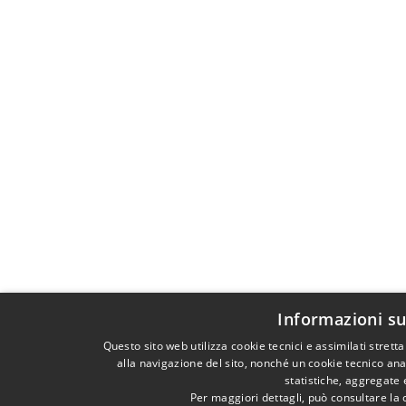
Informazioni su
Questo sito web utilizza cookie tecnici e assimilati stre
alla navigazione del sito, nonché un cookie tecnico anal
statistiche, aggregate
Per maggiori dettagli, può consultare la