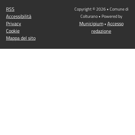
RSS
Copyright © 2026 • Comune di
Accessibilità
Colturano • Powered by
Privacy
Municipium
Accesso
•
Cookie
redazione
Mappa del sito