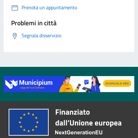
Prenota un appuntamento
Problemi in città
Segnala disservizio