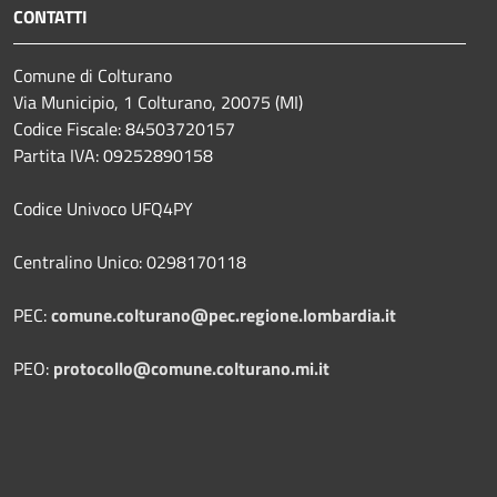
CONTATTI
Comune di Colturano
Via Municipio, 1 Colturano,
20075 (MI)
Codice Fiscale: 84503720157
Partita IVA: 09252890158
Codice Univoco UFQ4PY
Centralino Unico: 0298170118
PEC:
comune.colturano@pec.regione.lombardia.it
PEO:
protocollo@comune.colturano.mi.it