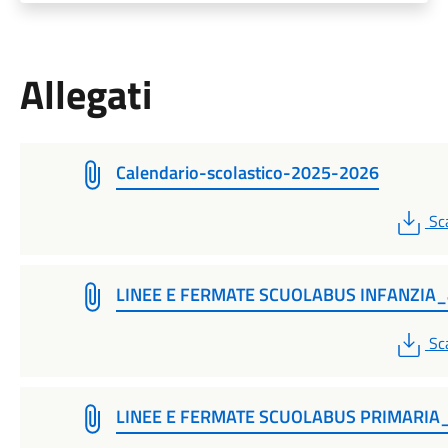
Allegati
Calendario-scolastico-2025-2026
PD
Sc
LINEE E FERMATE SCUOLABUS INFANZIA_
PD
Sc
LINEE E FERMATE SCUOLABUS PRIMARIA