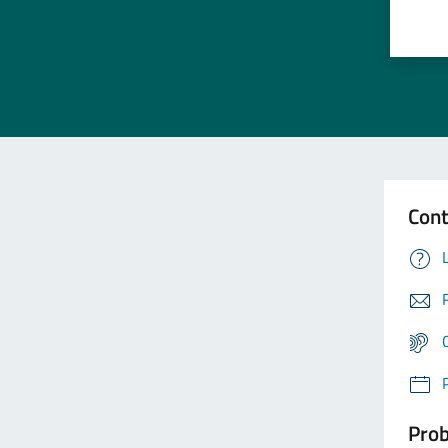
Cont
Prob