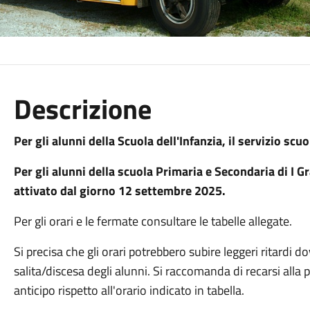
Descrizione
Per gli alunni della Scuola dell'Infanzia, il servizio sc
Per gli alunni della scuola Primaria e Secondaria di I G
attivato dal giorno 12 settembre 2025.
Per gli orari e le fermate consultare le tabelle allegate.
Si precisa che gli orari potrebbero subire leggeri ritardi do
salita/discesa degli alunni. Si raccomanda di recarsi all
anticipo rispetto all'orario indicato in tabella.