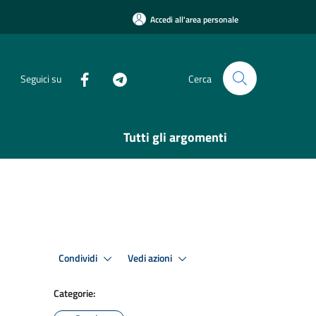
Accedi all'area personale
Seguici su
Cerca
Tutti gli argomenti
Condividi
Vedi azioni
Categorie: