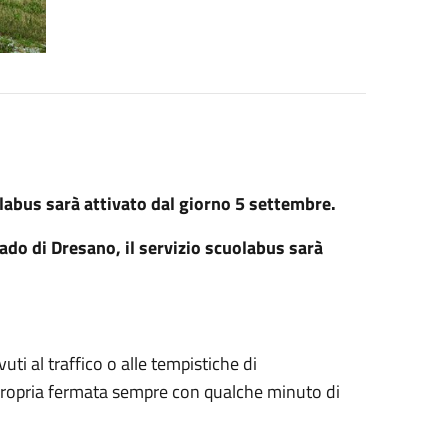
uolabus sarà attivato dal giorno 5 settembre.
rado di Dresano, il servizio scuolabus sarà
vuti al traffico o alle tempistiche di
a propria fermata sempre con qualche minuto di