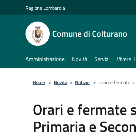
Salta al contenuto principale
Regione Lombardia
Comune di Colturano
Amministrazione
Novità
Servizi
Vivere 
Home
>
Novità
>
Notizie
>
Orari e fermate s
Orari e fermate 
Primaria e Seco