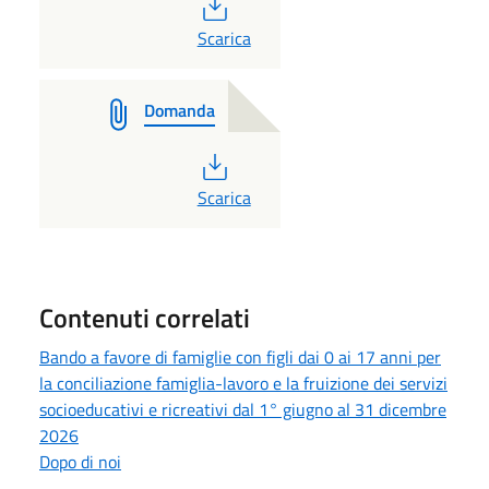
PDF
Scarica
Domanda
PDF
Scarica
Contenuti correlati
Bando a favore di famiglie con figli dai 0 ai 17 anni per
la conciliazione famiglia-lavoro e la fruizione dei servizi
socioeducativi e ricreativi dal 1° giugno al 31 dicembre
2026
Dopo di noi