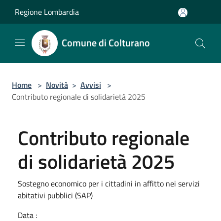
Salta al contenuto principale
Regione Lombardia
Comune di Colturano
Home
>
Novità
>
Avvisi
>
Contributo regionale di solidarietà 2025
Contributo regionale
di solidarietà 2025
Sostegno economico per i cittadini in affitto nei servizi
abitativi pubblici (SAP)
Data :