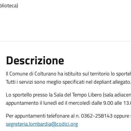
blioteca)
Descrizione
Il Comune di Colturano ha istituito sul territorio lo sportel
Tutti i servizi sono meglio specificati nel depliant allegato
Lo sportello presso la Sala del Tempo Libero (sala adiace
appuntamento il lunedì ed il mercoledì dalle 9.00 alle 13.
Per appuntamenti telefonare al n. 0362-258143 oppure s
segreteria.lombardia@codici.org