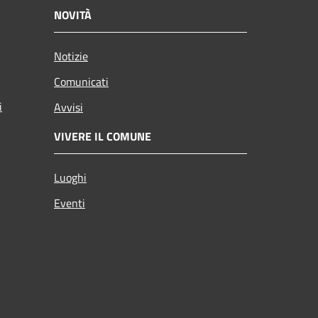
NOVITÀ
Notizie
Comunicati
i
Avvisi
VIVERE IL COMUNE
Luoghi
Eventi