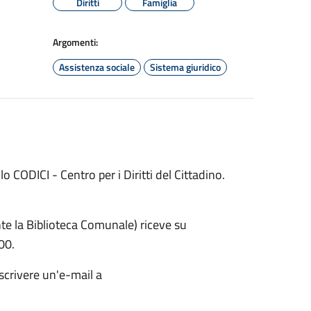
Diritti
Famiglia
Argomenti:
Assistenza sociale
Sistema giuridico
lo CODICI - Centro per i Diritti del Cittadino.
.
nte la Biblioteca Comunale) riceve su
00.
crivere un'e-mail a