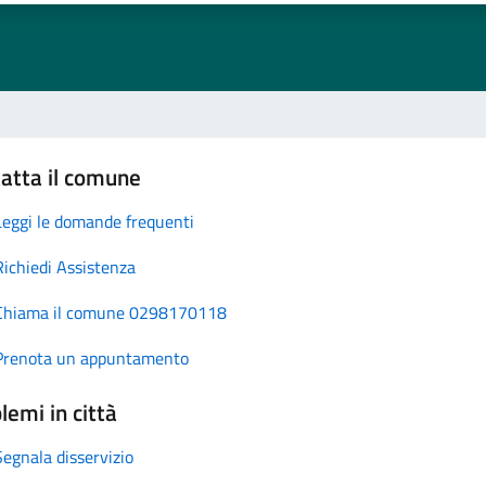
atta il comune
Leggi le domande frequenti
Richiedi Assistenza
Chiama il comune 0298170118
Prenota un appuntamento
lemi in città
Segnala disservizio