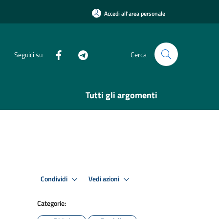
Accedi all'area personale
Seguici su
Cerca
Tutti gli argomenti
Condividi
Vedi azioni
Categorie: