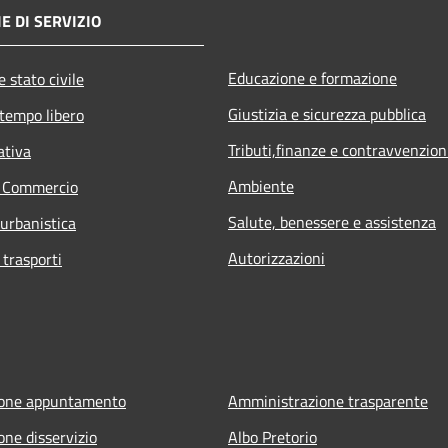
E DI SERVIZIO
Educazione e formazione
 stato civile
Giustizia e sicurezza pubblica
 tempo libero
Tributi,finanze e contravvenzion
ativa
Ambiente
e Commercio
Salute, benessere e assistenza
 urbanistica
Autorizzazioni
 trasporti
ione appuntamento
Amministrazione trasparente
one disservizio
Albo Pretorio