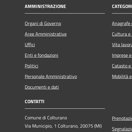
AMMINISTRAZIONE
CATEGORI
Organi di Governo
Anagrafe e
Aree Amministrative
Cultura e
Uffici
Vita lavor
Enti e fondazioni
Imprese 
Politici
Catasto e
Personale Amministrativo
Mobilità e
Documenti e dati
CONTATTI
Comune di Colturano
Prenotaz
Via Municipio, 1 Colturano,
20075 (MI)
Segnalazi