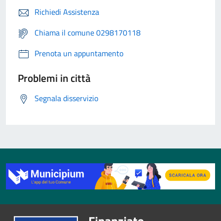
Richiedi Assistenza
Chiama il comune 0298170118
Prenota un appuntamento
Problemi in città
Segnala disservizio