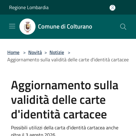
Salta al contenuto principale
Regione Lombardia
Comune di Colturano
Home
>
Novità
>
Notizie
>
Aggiornamento sulla validità delle carte d'identità cartacee
Aggiornamento sulla
validità delle carte
d'identità cartacee
Possibili utilizzi della carta d'identità cartacea anche
oltre il 3 agosto 2026