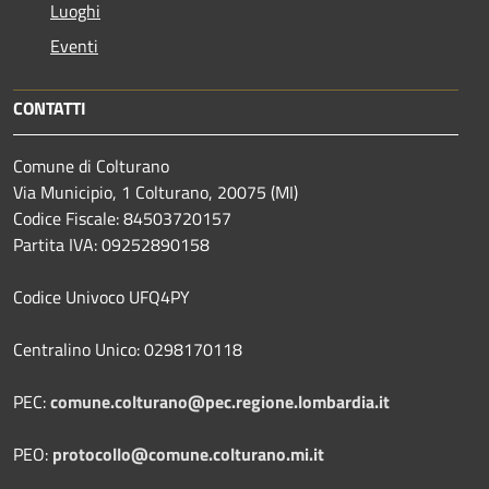
Luoghi
Eventi
CONTATTI
Comune di Colturano
Via Municipio, 1 Colturano,
20075 (MI)
Codice Fiscale: 84503720157
Partita IVA: 09252890158
Codice Univoco UFQ4PY
Centralino Unico: 0298170118
PEC:
comune.colturano@pec.regione.lombardia.it
PEO:
protocollo@comune.colturano.mi.it