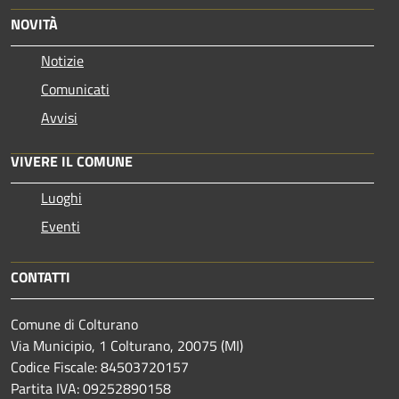
NOVITÀ
Notizie
Comunicati
Avvisi
VIVERE IL COMUNE
Luoghi
Eventi
CONTATTI
Comune di Colturano
Via Municipio, 1 Colturano,
20075 (MI)
Codice Fiscale: 84503720157
Partita IVA: 09252890158