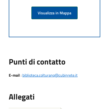
Visualizza in Mappa
Punti di contatto
E-mail
:
biblioteca.colturano@cubinrete.it
Allegati