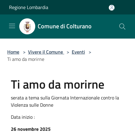
Salta al contenuto principale
Regione Lombardia
Comune di Colturano
Home
>
Vivere il Comune
>
Eventi
>
Ti amo da morirne
Ti amo da morirne
serata a tema sulla Giornata Internazionale contro la
Violenza sulle Donne
Data inizio :
26 novembre 2025