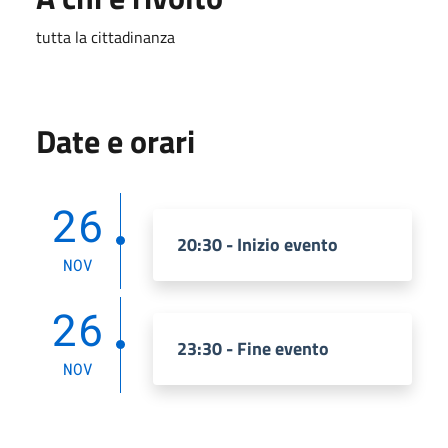
tutta la cittadinanza
Date e orari
26
20:30 - Inizio evento
NOV
26
23:30 - Fine evento
NOV