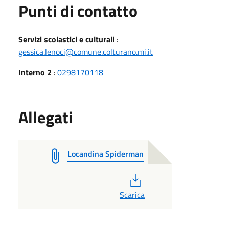
Punti di contatto
Servizi scolastici e culturali
:
gessica.lenoci@comune.colturano.mi.it
Interno 2
:
0298170118
Allegati
Locandina Spiderman
PDF
Scarica