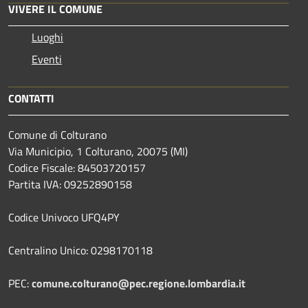
VIVERE IL COMUNE
Luoghi
Eventi
CONTATTI
Comune di Colturano
Via Municipio, 1 Colturano,
20075 (MI)
Codice Fiscale: 84503720157
Partita IVA: 09252890158
Codice Univoco UFQ4PY
Centralino Unico: 0298170118
PEC:
comune.colturano@pec.regione.lombardia.it