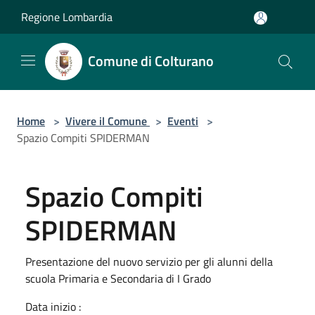
Salta al contenuto principale
Regione Lombardia
Comune di Colturano
Home
>
Vivere il Comune
>
Eventi
>
Spazio Compiti SPIDERMAN
Spazio Compiti
SPIDERMAN
Presentazione del nuovo servizio per gli alunni della
scuola Primaria e Secondaria di I Grado
Data inizio :