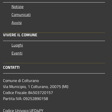
Notizie
Comunicati
Avvisi
VIVERE IL COMUNE
Luoghi
Eventi
CONTATTI
Comune di Colturano
Via Municipio, 1 Colturano,
20075 (MI)
Codice Fiscale: 84503720157
Partita IVA: 09252890158
Codice Univoco UFQ4PY