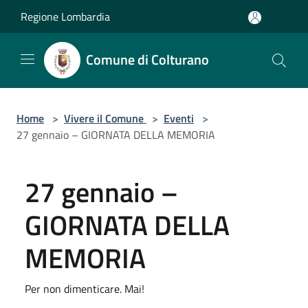
Salta al contenuto principale
Regione Lombardia
Comune di Colturano
Home
>
Vivere il Comune
>
Eventi
>
27 gennaio – GIORNATA DELLA MEMORIA
27 gennaio –
GIORNATA DELLA
MEMORIA
Per non dimenticare. Mai!