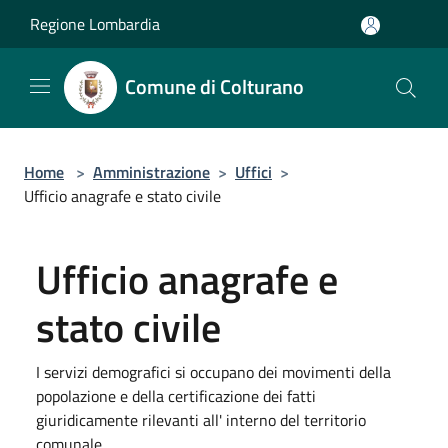
Salta al contenuto principale
Regione Lombardia
Comune di Colturano
Home
>
Amministrazione
>
Uffici
>
Ufficio anagrafe e stato civile
Ufficio anagrafe e
stato civile
I servizi demografici si occupano dei movimenti della
popolazione e della certificazione dei fatti
giuridicamente rilevanti all' interno del territorio
comunale.