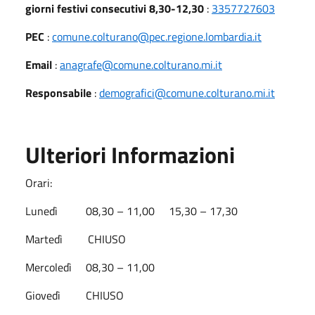
giorni festivi consecutivi 8,30-12,30
:
3357727603
PEC
:
comune.colturano@pec.regione.lombardia.it
Email
:
anagrafe@comune.colturano.mi.it
Responsabile
:
demografici@comune.colturano.mi.it
Ulteriori Informazioni
Orari:
Lunedì 08,30 – 11,00 15,30 – 17,30
Martedì CHIUSO
Mercoledì 08,30 – 11,00
Giovedì CHIUSO