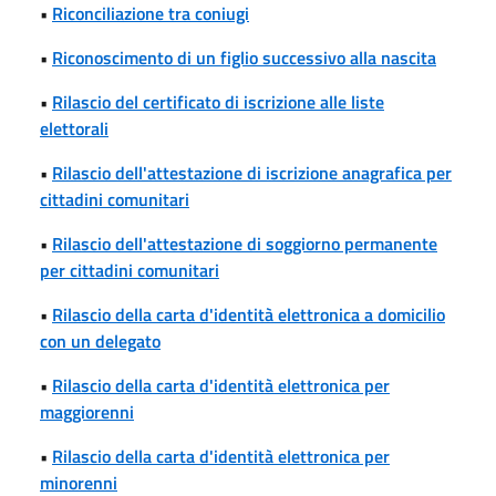
•
Riconciliazione tra coniugi
•
Riconoscimento di un figlio successivo alla nascita
•
Rilascio del certificato di iscrizione alle liste
elettorali
•
Rilascio dell'attestazione di iscrizione anagrafica per
cittadini comunitari
•
Rilascio dell'attestazione di soggiorno permanente
per cittadini comunitari
•
Rilascio della carta d'identità elettronica a domicilio
con un delegato
•
Rilascio della carta d'identità elettronica per
maggiorenni
•
Rilascio della carta d'identità elettronica per
minorenni