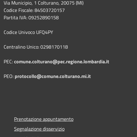
Via Municipio, 1 Colturano,
20075 (MI)
Codice Fiscale: 84503720157
Partita IVA: 09252890158
Codice Univoco UFQ4PY
Centralino Unico: 0298170118
PEC:
comune.colturano@pec.regione.lombardia.it
PEO:
protocollo@comune.colturano.mi.it
Prenotazione appuntamento
Segnalazione disservizio